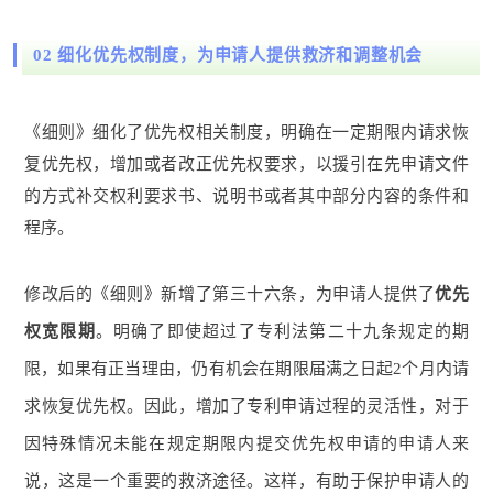
02
细化优先权制度，为申请人提供救济和调整机会
《细则》细化了优先权相关制度，明确在一定期限内请求恢
复优先权，增加或者改正优先权要求，以援引在先申请文件
的方式补交权利要求书、说明书或者其中部分内容的条件和
程序。
修改后的《细则》新增了第三十六条，为申请人提供了
优先
权宽限期
。明确了即使超过了专利法第二十九条规定的期
限，如果有正当理由，仍有机会在期限届满之日起2个月内请
求恢复优先权。因此，增加了专利申请过程的灵活性，对于
因特殊情况未能在规定期限内提交优先权申请的申请人来
说，这是一个重要的救济途径。这样，有助于保护申请人的