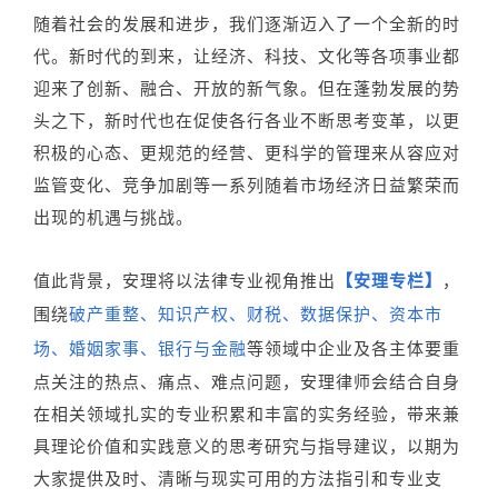
随着社会的发展和进步，我们逐渐迈入了一个全新的时
代。新时代的到来，让经济、科技、文化等各项事业都
迎来了创新、融合、开放的新气象。但在蓬勃发展的势
头之下，新时代也在促使各行各业不断思考变革，以更
积极的心态、更规范的经营、更科学的管理来从容应对
监管变化、竞争加剧等一系列随着市场经济日益繁荣而
出现的机遇与挑战。
值此背景，安理将以法律专业视角推出
【安理专栏】
，
围绕
破产重整、知识产权、财税、数据保护、资本市
场、婚姻家事、银行与金融
等领域中企业及各主体要重
点关注的热点、痛点、难点问题，安理律师会结合自身
在相关领域扎实的专业积累和丰富的实务经验，带来兼
具理论价值和实践意义的思考研究与指导建议，以期为
大家提供及时、清晰与现实可用的方法指引和专业支