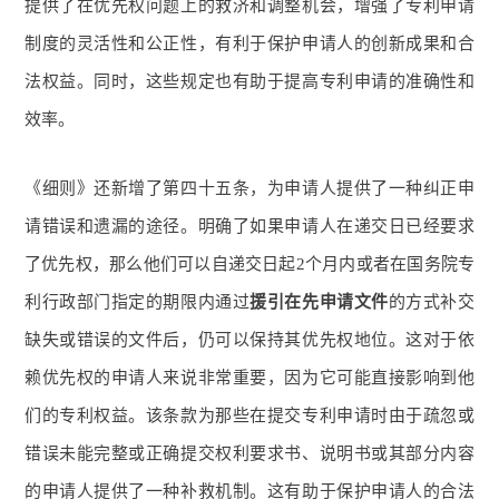
提供了在优先权问题上的救济和调整机会，增强了专利申请
制度的灵活性和公正性，有利于保护申请人的创新成果和合
法权益。同时，这些规定也有助于提高专利申请的准确性和
效率。
《细则》还新增了第四十五条，为申请人提供了一种纠正申
请错误和遗漏的途径。明确了如果申请人在递交日已经要求
了优先权，那么他们可以自递交日起2个月内或者在国务院专
利行政部门指定的期限内通过
援引在先申请文件
的方式补交
缺失或错误的文件后，仍可以保持其优先权地位。这对于依
赖优先权的申请人来说非常重要，因为它可能直接影响到他
们的专利权益。该条款为那些在提交专利申请时由于疏忽或
错误未能完整或正确提交权利要求书、说明书或其部分内容
的申请人提供了一种补救机制。这有助于保护申请人的合法