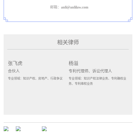
邮箱：
anli@anlilaw.com
相关律师
张飞虎
杨溢
合伙人
专利代理师、诉讼代理人
专业领域：知识产权、房地产、行政争议
专业领域：知识产权法律业务、专利确权业
务、专利维权业务