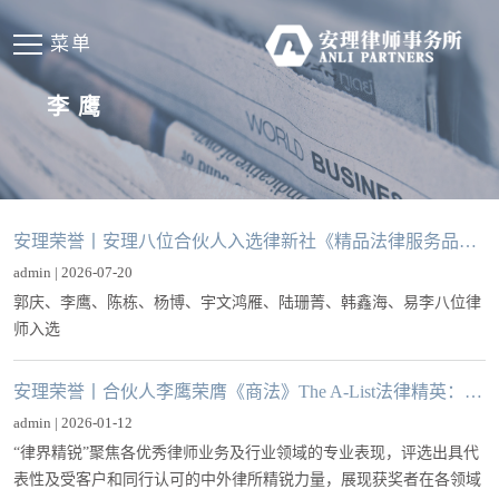
菜单
李鹰
安理荣誉丨安理八位合伙人入选律新社《精品法律服务品牌指南（2026）》
admin | 2026-07-20
郭庆、李鹰、陈栋、杨博、宇文鸿雁、陆珊菁、韩鑫海、易李八位律
师入选
安理荣誉丨合伙人李鹰荣膺《商法》The A-List法律精英：2025中国业务律界精锐
admin | 2026-01-12
“律界精锐”聚焦各优秀律师业务及行业领域的专业表现，评选出具代
表性及受客户和同行认可的中外律所精锐力量，展现获奖者在各领域