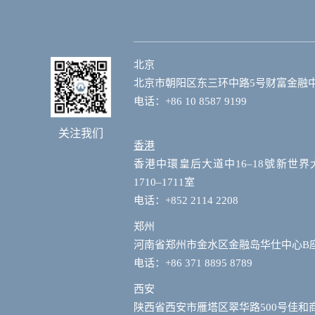
北京
北京市朝阳区东三环中路5号财富金融中心
电话：+86 10 8587 9199
关注我们
香港
香港中環皇后大道中16–18號新世界
1710–1711室
电话：+852 2114 2208
郑州
河南省郑州市金水区金融岛华仕中心B
电话：+86 371 8895 8789
西安
陕西省西安市雁塔区翠华路500号佳和