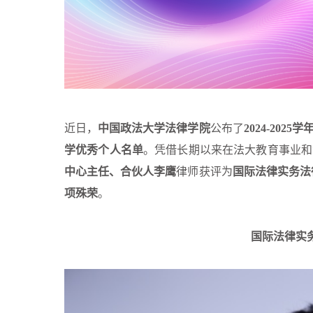
近日，
中国政法
大学法律学院
公布了
2024-20
学优秀个人名单
。凭借长期以来在法大教育事业和
中心主任、合伙人李鹰
律师获评为
国际法律实务法
项殊荣
。
国际法律实