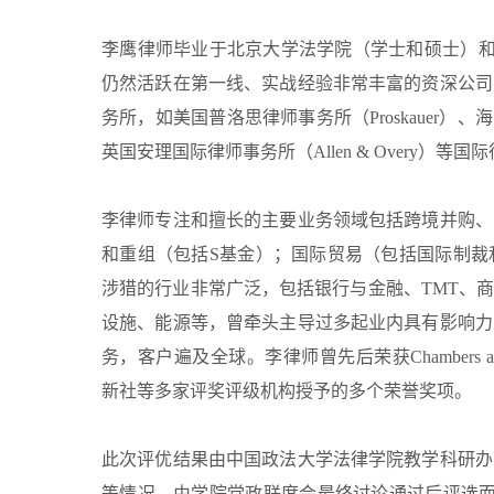
李鹰律师毕业于北京大学法学院（学士和硕士）和
仍然活跃在第一线、实战经验非常丰富的资深公司
务所，如美国普洛思律师事务所（Proskauer）、海陆律
英国安理国际律师事务所（Allen & Overy
李律师专注和擅长的主要业务领域包括跨境并购、
和重组（包括S基金）；国际贸易（包括国际制裁
涉猎的行业非常广泛，包括银行与金融、TMT、
设施、能源等，曾牵头主导过多起业内具有影响力
务，客户遍及全球。李律师曾先后荣获Chambers and Pa
新社等多家评奖评级机构授予的多个荣誉奖项。
此次评优结果由中国政法大学法律学院教学科研办
等情况，由学院党政联席会最终讨论通过后评选