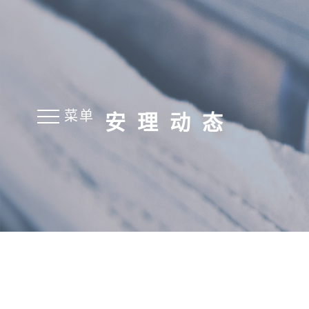
菜单
安理动态