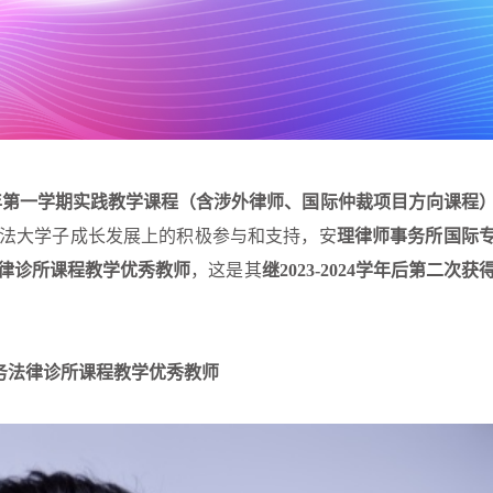
25学年第一学期实践教学课程（含涉外律师、国际仲裁项目方向课程
法大学子成长发展上的积极参与和支持，安
理律师事务所国际
律诊所课程教学优秀教师
，这是其
继2023-2024学年后第二次获
务法律诊所课程教学优秀教师