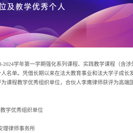
3-2024学年第一学期强化系列课程、实践教学课程（含涉
个人名单。凭借长期以来在法大教育事业和法大学子成长
评为课程教学优秀组织单位，合伙人李鹰律师获评为高端
程教学优秀组织单位
安理律师事务所