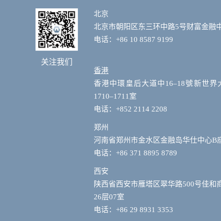
北京
北京市朝阳区东三环中路5号财富金融中心
电话：+86 10 8587 9199
关注我们
香港
香港中環皇后大道中16–18號新世界
1710–1711室
电话：+852 2114 2208
郑州
河南省郑州市金水区金融岛华仕中心B
电话：+86 371 8895 8789
西安
陕西省西安市雁塔区翠华路500号佳和
26层07室
电话：+86 29 8931 3353