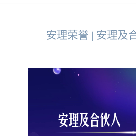
安理荣誉 | 安理