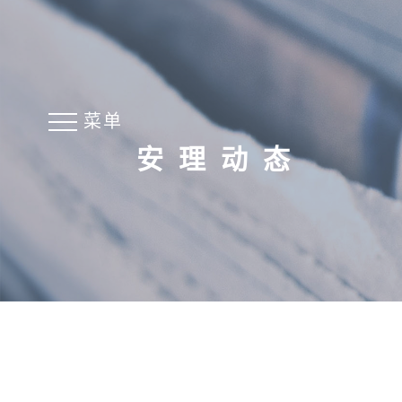
菜单
安理动态