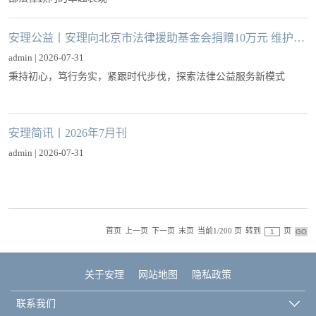
安理公益丨安理向北京市法律援助基金会捐赠10万元 维护弱势群体合法权益
admin | 2026-07-31
秉持初心，笃行务实，紧跟时代步伐，探索法律公益服务新模式
安理简讯丨2026年7月刊
admin | 2026-07-31
首页
上一页
下一页
末页
当前1/200 页
转到
页
关于安理
网站地图
隐私政策
联系我们