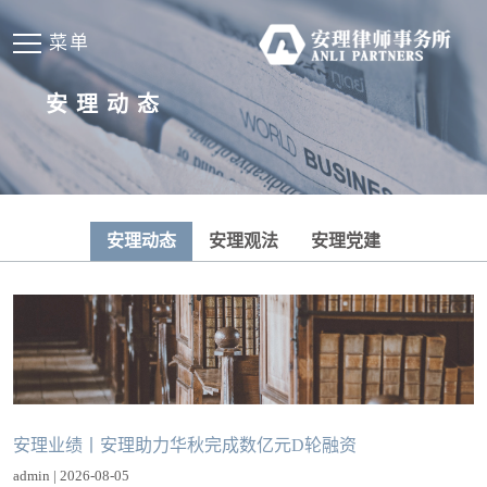
菜单
安理动态
安理动态
安理观法
安理党建
安理业绩丨安理助力华秋完成数亿元D轮融资
admin | 2026-08-05