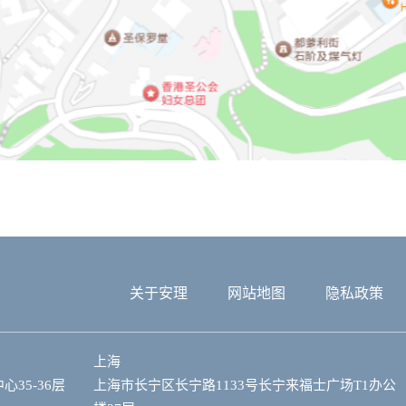
关于安理
网站地图
隐私政策
上海
35-36层
上海市长宁区长宁路1133号长宁来福士广场T1办公