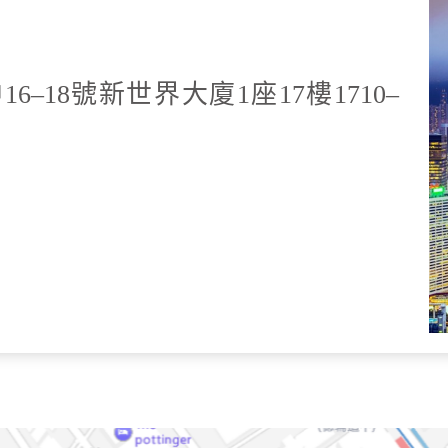
–18號新世界大廈1座17樓1710–