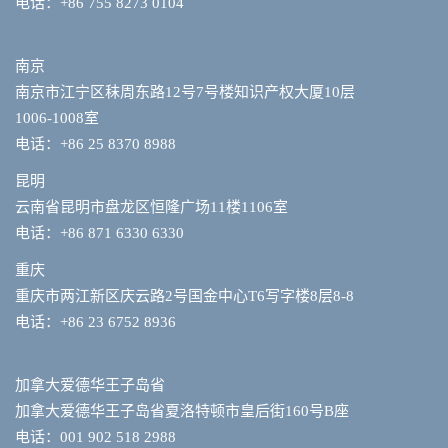
电话：+86 755 8273 0104
南京
南京市江宁区秣周东路12号7号楼知识产权大厦10层
1006-1008室
电话：+86 25 8370 8988
昆明
云南省昆明市盘龙区恒隆广场11楼1106室
电话：+86 871 6330 6330
重庆
重庆市两江新区庆云路2号国金中心T6写字楼8层8-8
电话：+86 23 6752 8936
加拿大爱德华王子岛省
加拿大爱德华王子岛省夏洛特顿市皇后街160号B座
电话：001 902 518 2988