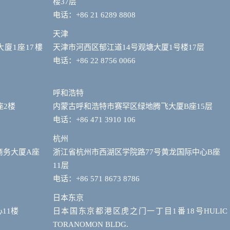
楼37层
电话：+86 21 6289 8808
天津
大廈1座17樓
天津市河西区郁江道14号观塘大厦1号楼17层
电话：+86 22 8756 0066
呼和浩特
座2楼
内蒙古呼和浩特市赛罕区绿地腾飞大厦B座15层
电话：+86 471 3910 106
杭州
商务大厦A座
浙江省杭州市西湖区学院路77号黄龙国际中心B座
11层
电话：+86 571 8673 8786
日本东京
11楼
日本国东京都港区虎之门一丁目1番18号HULIC
TORANOMON BLDG.