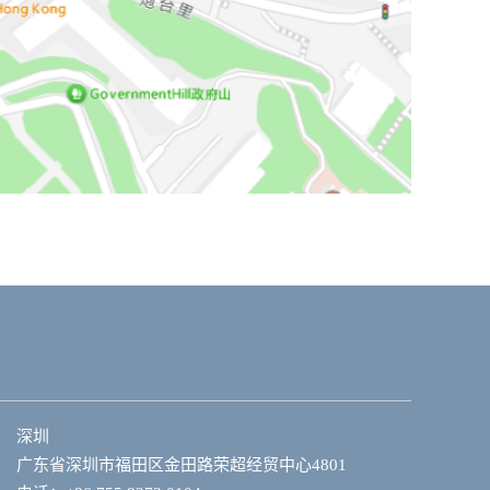
深圳
广东省深圳市福田区金田路荣超经贸中心4801