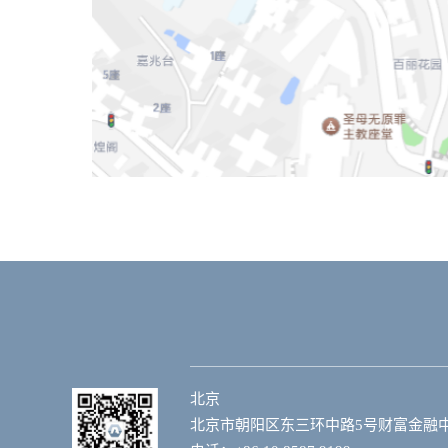
北京
北京市朝阳区东三环中路5号财富金融中心