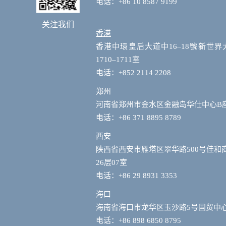
电话：+86 10 8587 9199
关注我们
香港
香港中環皇后大道中16–18號新世界
1710–1711室
电话：+852 2114 2208
郑州
河南省郑州市金水区金融岛华仕中心B
电话：+86 371 8895 8789
西安
陕西省西安市雁塔区翠华路500号佳和
26层07室
电话：+86 29 8931 3353
海口
海南省海口市龙华区玉沙路5号国贸中心
电话：+86 898 6850 8795