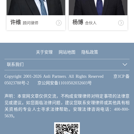
许维
杨博
顾问律师
合伙人
关于安理
网站地图
隐私政策
联系我们
Copyright 2001-2026 Anli Partners. All Rights Reserved
京ICP备
05023788号-2
京公网安备11010502032603号
声明：本官网文章仅供交流，不构成安理律师对特定事项的法律意
见或建议。如您面临法律问题，建议您联系安理律师或其他具有相
关资格的专业人士寻求法律帮助。安理法律咨询电话：400-800-
5639。