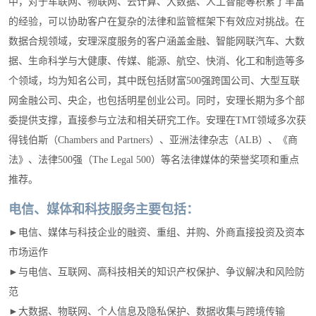
中，对于车联网、物联网、云计算、大数据、人工智能等积累了丰富
的经验，可以协助客户在复杂的法律和监管框架下有效应对挑战。在
数据合规领域，安理深度服务的客户涵盖金融、智能网联汽车、大数
据、生命科学与大健康、传媒、能源、航空、快消、化工和制造等多
个领域，均为知名公司，其中既包括财富500强跨国公司、大型互联
网金融公司、央企，也包括明星创业公司。同时，安理长期为多个部
委提供支撑，直接参与立法和相关研究工作。安理在TMT领域多次获
得钱伯斯（Chambers and Partners）、亚洲法律杂志（ALB）、《商
法》、法律500强（The Legal 500）等名法律媒体的荣誉奖项和重点
推荐。
电信、媒体和科技服务主要包括：
►电信、媒体与科技企业的融资、重组、并购、外商直接投资及资本
市场运作
►与电信、互联网、高科技相关的知识产权保护、争议解决和风险防
范
►大数据、物联网、个人信息及隐私保护、数据收集与跨境传输