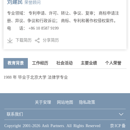
刘建民
荣誉顾问
专业领域： 专利申请、许可、转让、争议、复审； 商标申请注
册、异议、争议和行政诉讼； 商标、专利和著作权侵权案件。
电 话： +86 10 8587 9199
下载简历
分享简历
教育背景
工作经历
社会活动
主要业绩
个人荣誉
1988 年 毕业于北京大学 法律学专业
关于安理
网站地图
隐私政策
联系我们
Copyright 2001-2026 Anli Partners. All Rights Reserved
京ICP备