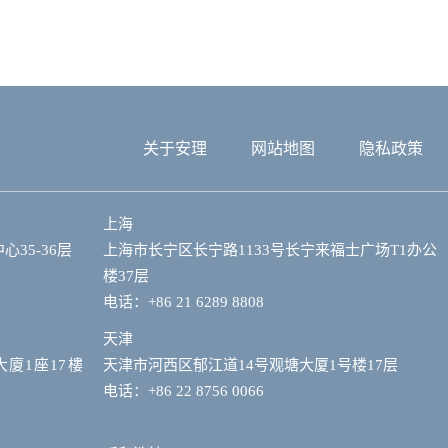
关于安理
网站地图
隐私政策
上海
35-36层
上海市长宁区长宁路1133号长宁来福士广场T1办公
楼37层
电话：+86 21 6289 8808
天津
大廈1座17樓
天津市河西区郁江道14号观塘大厦1号楼17层
电话：+86 22 8756 0066