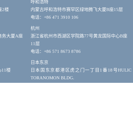
呼和浩特
座2楼
内蒙古呼和浩特市赛罕区绿地腾飞大厦B座15层
电话：+86 471 3910 106
杭州
商务大厦A座
浙江省杭州市西湖区学院路77号黄龙国际中心B座
11层
电话：+86 571 8673 8786
日本东京
11楼
日本国东京都港区虎之门一丁目1番18号HULIC
TORANOMON BLDG.
电话：0081 3 3591 3796