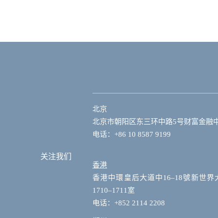
北京
北京市朝阳区东三环中路5号财富金融中心
电话：+86 10 8587 9199
关注我们
香港
香港中環皇后大道中16–18號新世界
1710–1711室
电话：+852 2114 2208