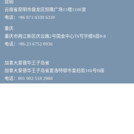
昆明
云南省昆明市盘龙区恒隆广场11楼1106室
电话：+86 871 6330 6330
重庆
重庆市两江新区庆云路2号国金中心T6写字楼8层8-8
电话：+86 23 6752 8936
加拿大爱德华王子岛省
加拿大爱德华王子岛省夏洛特顿市皇后街160号B座
电话：001 902 518 2988