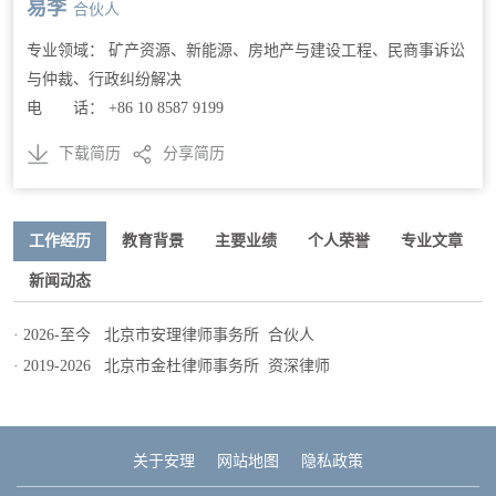
易李
合伙人
专业领域： 矿产资源、新能源、房地产与建设工程、民商事诉讼
与仲裁、行政纠纷解决
电 话： +86 10 8587 9199
下载简历
分享简历
工作经历
教育背景
主要业绩
个人荣誉
专业文章
新闻动态
· 2026-至今
北京市安理律师事务所
合伙人
· 2019-2026
北京市金杜律师事务所
资深律师
关于安理
网站地图
隐私政策