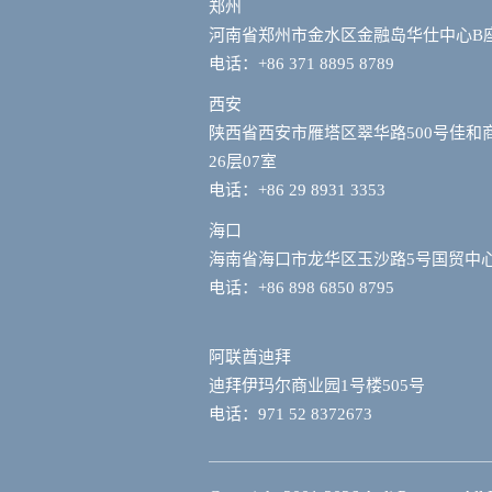
郑州
河南省郑州市金水区金融岛华仕中心B
电话：+86 371 8895 8789
西安
陕西省西安市雁塔区翠华路500号佳和
26层07室
电话：+86 29 8931 3353
海口
海南省海口市龙华区玉沙路5号国贸中心
电话：+86 898 6850 8795
阿联酋迪拜
迪拜伊玛尔商业园1号楼505号
电话：971 52 8372673