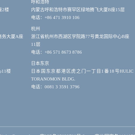
呼和浩特
座2楼
内蒙古呼和浩特市赛罕区绿地腾飞大厦B座15层
电话：+86 471 3910 106
杭州
商务大厦A座
浙江省杭州市西湖区学院路77号黄龙国际中心B座
11层
电话：+86 571 8673 8786
日本东京
11楼
日本国东京都港区虎之门一丁目1番18号HULIC
TORANOMON BLDG.
电话：0081 3 3591 3796