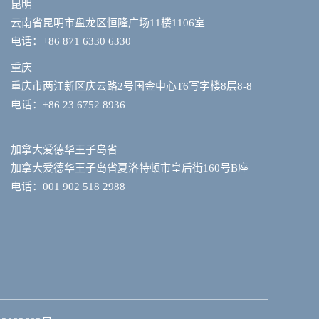
昆明
云南省昆明市盘龙区恒隆广场11楼1106室
电话：+86 871 6330 6330
重庆
重庆市两江新区庆云路2号国金中心T6写字楼8层8-8
电话：+86 23 6752 8936
加拿大爱德华王子岛省
加拿大爱德华王子岛省夏洛特顿市皇后街160号B座
电话：001 902 518 2988