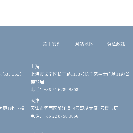
关于安理
网站地图
隐私政策
上海
35-36层
上海市长宁区长宁路1133号长宁来福士广场T1办公
楼37层
电话：+86 21 6289 8808
天津
大廈1座17樓
天津市河西区郁江道14号观塘大厦1号楼17层
电话：+86 22 8756 0066