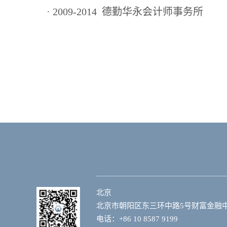
· 2009-2014
德勤华永会计师事务所
北京
北京市朝阳区东三环中路5号财富金融中心
电话：+86 10 8587 9199