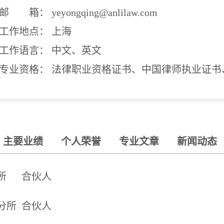
邮 箱： yeyongqing@anlilaw.com
工作地点： 上海
工作语言： 中文、英文
专业资格： 法律职业资格证书、中国律师执业证书
主要业绩
个人荣誉
专业文章
新闻动态
所
合伙人
分所
合伙人