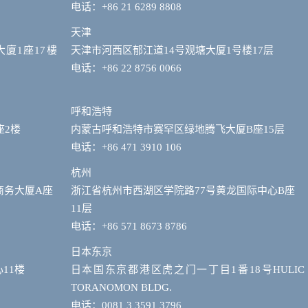
电话：+86 21 6289 8808
天津
大廈1座17樓
天津市河西区郁江道14号观塘大厦1号楼17层
电话：+86 22 8756 0066
呼和浩特
座2楼
内蒙古呼和浩特市赛罕区绿地腾飞大厦B座15层
电话：+86 471 3910 106
杭州
商务大厦A座
浙江省杭州市西湖区学院路77号黄龙国际中心B座
11层
电话：+86 571 8673 8786
日本东京
11楼
日本国东京都港区虎之门一丁目1番18号HULIC
TORANOMON BLDG.
电话：0081 3 3591 3796