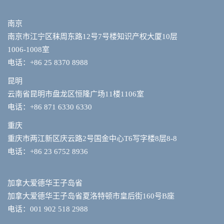
南京
南京市江宁区秣周东路12号7号楼知识产权大厦10层
1006-1008室
电话：+86 25 8370 8988
昆明
云南省昆明市盘龙区恒隆广场11楼1106室
电话：+86 871 6330 6330
重庆
重庆市两江新区庆云路2号国金中心T6写字楼8层8-8
电话：+86 23 6752 8936
加拿大爱德华王子岛省
加拿大爱德华王子岛省夏洛特顿市皇后街160号B座
电话：001 902 518 2988