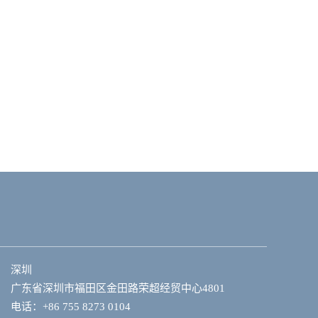
深圳
广东省深圳市福田区金田路荣超经贸中心4801
电话：+86 755 8273 0104