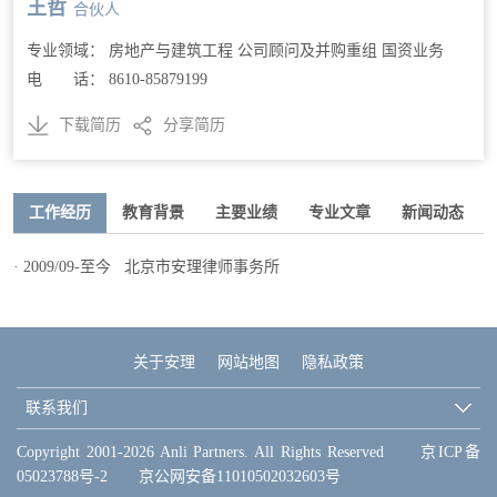
王哲
合伙人
专业领域： 房地产与建筑工程 公司顾问及并购重组 国资业务
电 话： 8610-85879199
下载简历
分享简历
工作经历
教育背景
主要业绩
专业文章
新闻动态
· 2009/09-至今 北京市安理律师事务所
关于安理
网站地图
隐私政策
联系我们
Copyright 2001-2026 Anli Partners. All Rights Reserved
京ICP备
05023788号-2
京公网安备11010502032603号